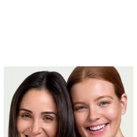
wir alle, vielleicht noch aus der Schule oder von
Cremetöpfchen und Duschgels. Doch was bedeutet pH-
Wert wirklich und was hat er mit Hautgesundheit zu tun?
Finden wir’s heraus …
Mehr erfahren