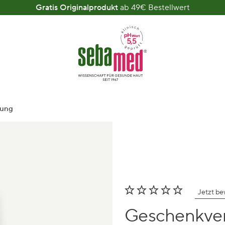
Gratis Originalprodukt
ab 49€ Bestellwert
kung
Jetzt b
Geschenkve