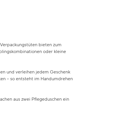
 Verpackungstüten bieten zum
ieblingskombinationen oder kleine
kten und verleihen jedem Geschenk
enken – so entsteht im Handumdrehen
chen aus zwei Pflegeduschen ein