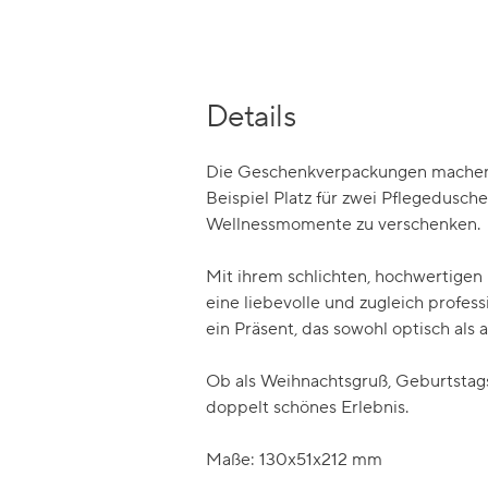
Details
Die Geschenkverpackungen machen a
Beispiel Platz für zwei Pflegedusch
Wellnessmomente zu verschenken.
Mit ihrem schlichten, hochwertige
eine liebevolle und zugleich profe
ein Präsent, das sowohl optisch als 
Ob als Weihnachtsgruß, Geburtsta
doppelt schönes Erlebnis.
Maße: 130x51x212 mm