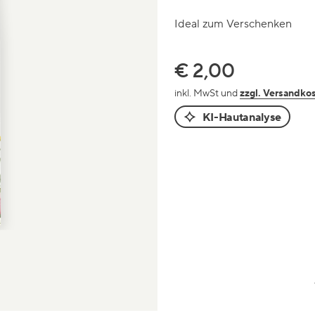
Ideal zum Verschenken
Preis
€ 2,00
inkl. MwSt und
zzgl. Versandko
KI-Hautanalyse