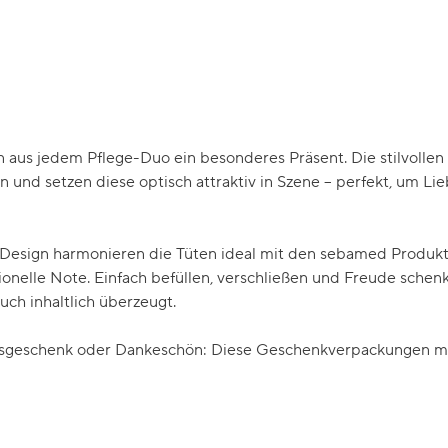
us jedem Pflege-Duo ein besonderes Präsent. Die stilvollen
en und setzen diese optisch attraktiv in Szene – perfekt, um L
n Design harmonieren die Tüten ideal mit den sebamed Produ
ssionelle Note. Einfach befüllen, verschließen und Freude sch
auch inhaltlich überzeugt.
gsgeschenk oder Dankeschön: Diese Geschenkverpackungen ma