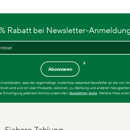
% Rabatt bei Newsletter-Anmeldun
resse:
2
Abonnieren
 einverstanden, dass der regelmäßige, kostenlose sebamed Newsletter an die von m
chickt wird und ich über Produkte, Aktionen, zu Werbung und anderen Neuigkeiten 
e Einwilligung jederzeit formlos widerrufen:
Newsletter-Seite
. Weitere Infos unter
Sichere Zahlung