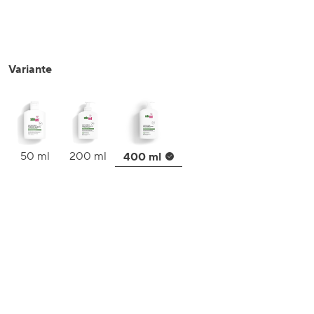
Variante
50 ml
200 ml
400 ml