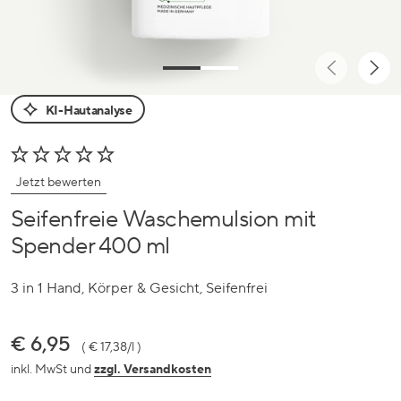
KI-Hautanalyse
Jetzt bewerten
Seifenfreie Waschemulsion mit
Spender 400 ml
3 in 1 Hand, Körper & Gesicht, Seifenfrei
Preis
€ 6,95
€ 17,38/l
inkl. MwSt und
zzgl. Versandkosten