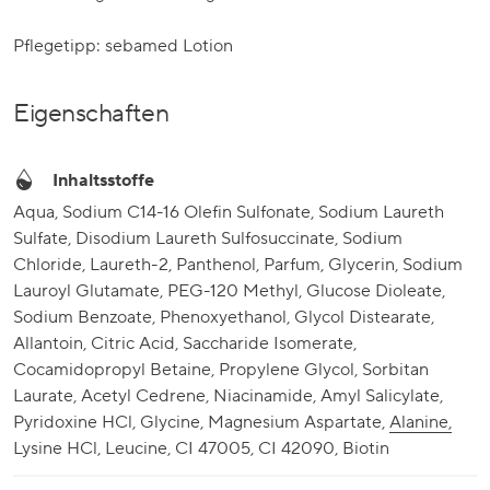
Pflegetipp: sebamed Lotion
Eigenschaften
Inhaltsstoffe
Aqua, Sodium C14-16 Olefin Sulfonate, Sodium Laureth Sulfate, Disodium Laureth Sulfosuccinate, Sodium Chloride, Laureth-2, Panthenol, Parfum, Glycerin, Sodium Lauroyl Glutamate, PEG-120 Methyl, Glucose Dioleate, Sodium Benzoate, Phenoxyethanol, Glycol Distearate,
Alanine,
Lysine HCl, Leucine, CI 47005, CI 42090, Biotin